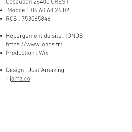
Casaubon 26400 CREST
Mobile :
06 60 68 24 02
RCS :
753065846
Hébergement du site : IONOS -
https://www.ionos.fr/
Production : Wix
Design : Just Amazing
-
jamz.co